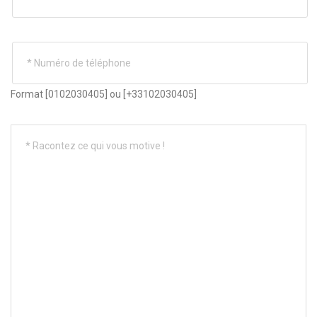
Format [0102030405] ou [+33102030405]