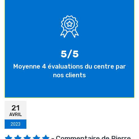
5/5
Moyenne 4 évaluations du centre par
nos clients
21
AVRIL
2023
- Commentaire de Pierre